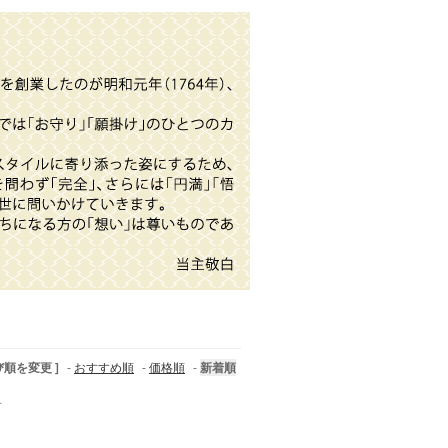
び順を変更 ]
-
おすすめ順
-
価格順
-
新着順
す