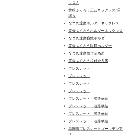
キス入
黄楊ふくろう正紐ネックレス/瑪
瑙入
なつめ達磨ホルダーネックレス
黄楊ふくろうホルダーネックレス
なつめ達磨眼鏡ホルダー
黄楊ふくろう眼鏡ホルダー
なつめ達磨根付金糸房
黄楊ふくろう根付金糸房
ブレスレット
ブレスレット
ブレスレット
ブレスレット
ブレスレット 淡路華結
ブレスレット 淡路華結
ブレスレット 淡路華結
ブレスレット 淡路華結
黒髑髏ブレスレットゴールデンア
イ