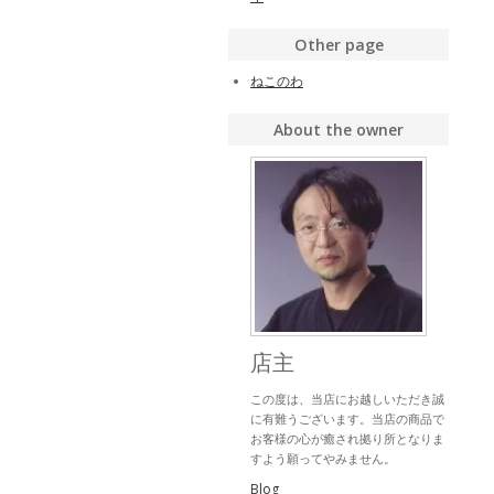
Other page
ねこのわ
About the owner
店主
この度は、当店にお越しいただき誠
に有難うございます。当店の商品で
お客様の心が癒され拠り所となりま
すよう願ってやみません。
Blog