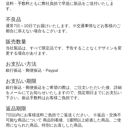
送料・手数料ともに弊社負担で早急に新品をご送付いたしま
す。
不良品
通常7日～10日でお届けいたします。※交通事情などお客様のご
都合に添えない場合もございます。
販売数量
当社製品は、すべて限定品です。予告することなくデザインを変
更する場合があります。
お支払い方法
銀行振込・郵便振込・Paypal
お支払い期限
銀行振込・郵便振込をご希望の際は、ご注文いただいた後、詳細
をメールにてお知らせいたしますので、指定期日までにお支払い
下さい。振込手数料はお客様ご負担です。
返品期限
7日以内にお客様送料ご負担でご返送ください。 ※返品・交換不
可能な商品について 商品到着後、1週間以上経過した商品。ご使
用になられた商品。特別にお直しした商品。