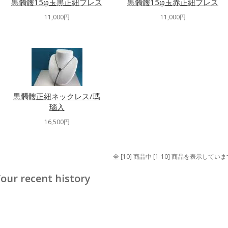
黒髑髏15φ玉黒正紐ブレス
黒髑髏15φ玉赤正紐ブレス
11,000円
11,000円
黒髑髏正紐ネックレス/瑪
瑙入
16,500円
全 [10] 商品中 [1-10] 商品を表示してい
our recent history