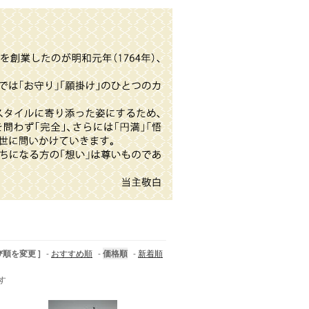
び順を変更 ]
-
おすすめ順
-
価格順
-
新着順
ます