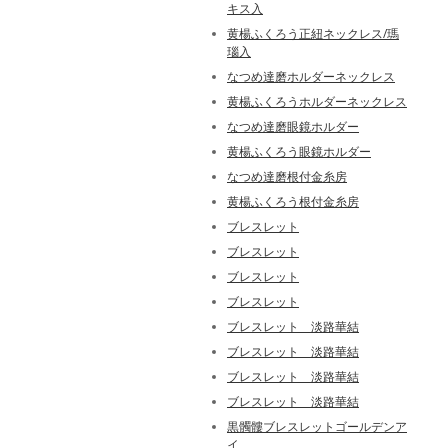
キス入
黄楊ふくろう正紐ネックレス/瑪
瑙入
なつめ達磨ホルダーネックレス
黄楊ふくろうホルダーネックレス
なつめ達磨眼鏡ホルダー
黄楊ふくろう眼鏡ホルダー
なつめ達磨根付金糸房
黄楊ふくろう根付金糸房
ブレスレット
ブレスレット
ブレスレット
ブレスレット
ブレスレット 淡路華結
ブレスレット 淡路華結
ブレスレット 淡路華結
ブレスレット 淡路華結
黒髑髏ブレスレットゴールデンア
イ