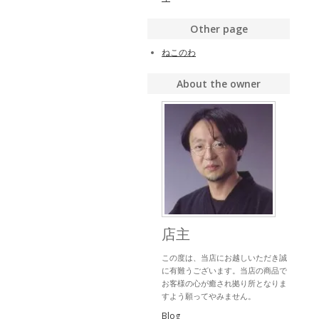
Other page
ねこのわ
About the owner
店主
この度は、当店にお越しいただき誠
に有難うございます。当店の商品で
お客様の心が癒され拠り所となりま
すよう願ってやみません。
Blog