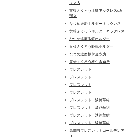
キス入
黄楊ふくろう正紐ネックレス/瑪
瑙入
なつめ達磨ホルダーネックレス
黄楊ふくろうホルダーネックレス
なつめ達磨眼鏡ホルダー
黄楊ふくろう眼鏡ホルダー
なつめ達磨根付金糸房
黄楊ふくろう根付金糸房
ブレスレット
ブレスレット
ブレスレット
ブレスレット
ブレスレット 淡路華結
ブレスレット 淡路華結
ブレスレット 淡路華結
ブレスレット 淡路華結
黒髑髏ブレスレットゴールデンア
イ