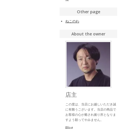
Other page
ねこのわ
About the owner
店主
この度は、当店にお越しいただき誠
に有難うございます。当店の商品で
お客様の心が癒され拠り所となりま
すよう願ってやみません。
Blog