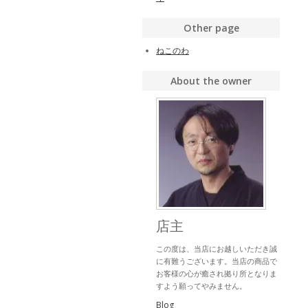
Other page
ねこのわ
About the owner
店主
この度は、当店にお越しいただき誠
に有難うございます。当店の商品で
お客様の心が癒され拠り所となりま
すよう願ってやみません。
Blog