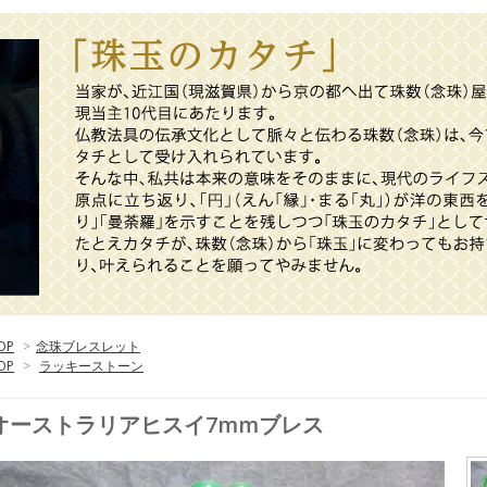
OP
>
念珠ブレスレット
OP
>
ラッキーストーン
オーストラリアヒスイ7mmブレス