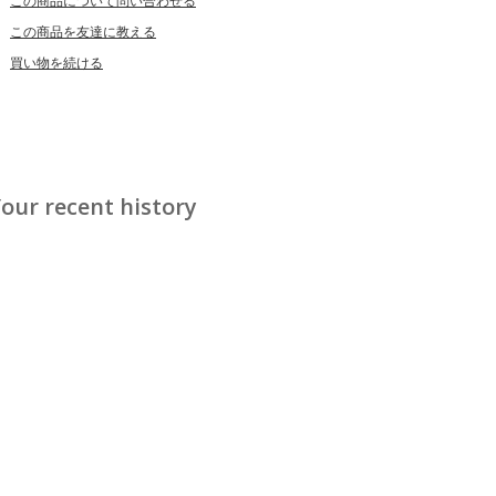
この商品について問い合わせる
この商品を友達に教える
買い物を続ける
our recent history