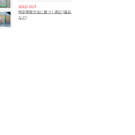
SOLD OUT
特定商取引法に基づく表記 (返品
など)