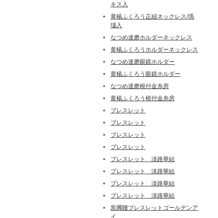
キス入
黄楊ふくろう正紐ネックレス/瑪
瑙入
なつめ達磨ホルダーネックレス
黄楊ふくろうホルダーネックレス
なつめ達磨眼鏡ホルダー
黄楊ふくろう眼鏡ホルダー
なつめ達磨根付金糸房
黄楊ふくろう根付金糸房
ブレスレット
ブレスレット
ブレスレット
ブレスレット
ブレスレット 淡路華結
ブレスレット 淡路華結
ブレスレット 淡路華結
ブレスレット 淡路華結
黒髑髏ブレスレットゴールデンア
イ