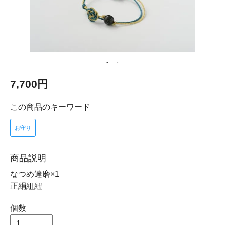
7,700円
この商品のキーワード
お守り
商品説明
なつめ達磨×1
正絹組紐
個数