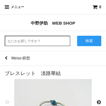
0
メニュー
中野伊助 WEB SHOP
検索
Meiso 瞑想
ブレスレット 淡路華結